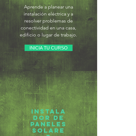
Aprende a planear una
instalación eléctrica y a
resolver problemas de
conectividad en una casa,
edificio o lugar de trabajo.
INICIA TU CURSO
Instala
dor de
paneles
solare