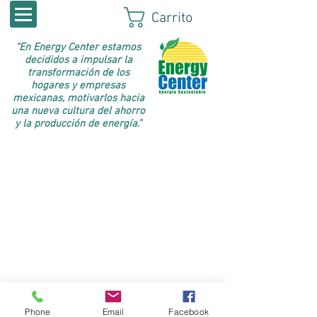
Carrito
“En Energy Center estamos
decididos a impulsar la
transformación de los
hogares y empresas
mexicanas, motivarlos hacia
una nueva cultura del ahorro
y la producción de energía.”
© 2016 INGENIERÍA EN AHORRO Y
Phone
Email
Facebook